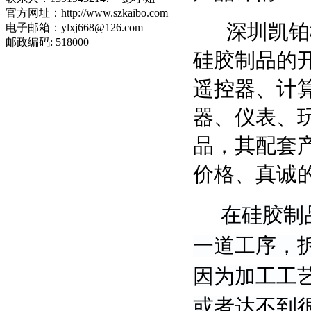
官方网址：http://www.szkaibo.com
深圳凯铂橡
电子邮箱：ylxj668@126.com
邮政编码: 518000
硅胶制品的
遥控器、计
器、仪表、
品，其配套
价格、真诚
在硅胶制
一道工序，
因为加工工
或者达不到