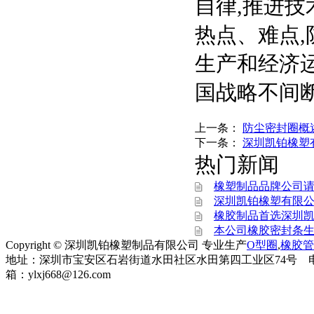
自律,推进技
热点、难点,
生产和经济
国战略不间
上一条：
防尘密封圈概
下一条：
深圳凯铂橡塑
热门新闻
橡塑制品品牌公司
深圳凯铂橡塑有限公
橡胶制品首选深圳
本公司橡胶密封条
Copyright © 深圳凯铂橡塑制品有限公司 专业生产
O型圈
,
橡胶管
地址：深圳市宝安区石岩街道水田社区水田第四工业区74号 电话：0755-899
箱：ylxj668@126.com