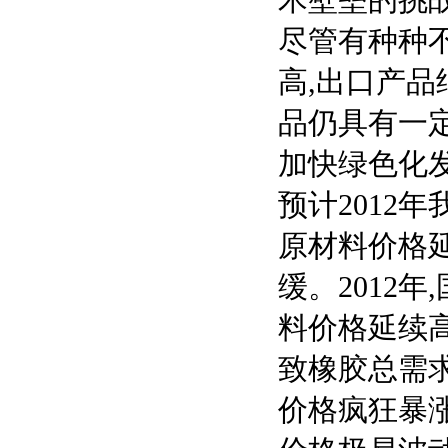
尽管有种种
高,出口产品
品仍具有一
加快绿色化
预计2012
原材料价格
缓。2012
料价格延续
致橡胶总需求
价格疯狂暴