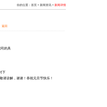
你的位置：首页 > 新闻资讯 >
新闻详情
次
返回
我司的具
时下
敬请谅解，谢谢！恭祝元旦节快乐！