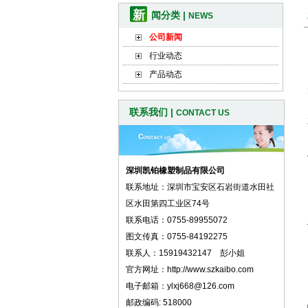
新
闻分类 |
NEWS
公司新闻
行业动态
产品动态
联系我们 |
CONTACT US
深圳凯铂橡塑制品有限公司
联系地址：深圳市宝安区石岩街道水田社
区水田第四工业区74号
联系电话：0755-89955072
图文传真：0755-84192275
联系人：15919432147 彭小姐
官方网址：http://www.szkaibo.com
电子邮箱：ylxj668@126.com
邮政编码: 518000