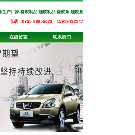
圈生产厂家,橡胶制品,硅胶制品,橡胶条,硅胶条
电话：0755-89955072 15919432147
在线留言
联系我们