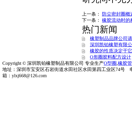
上一条：
防尘密封圈概
下一条：
橡胶流动时的
热门新闻
橡塑制品品牌公司
深圳凯铂橡塑有限公
橡胶的性质决定于
O形圈胶料配方设计
Copyright © 深圳凯铂橡塑制品有限公司 专业生产
O型圈
,
橡胶管
地址：深圳市宝安区石岩街道水田社区水田第四工业区74号 电话：0755-899
箱：ylxj668@126.com