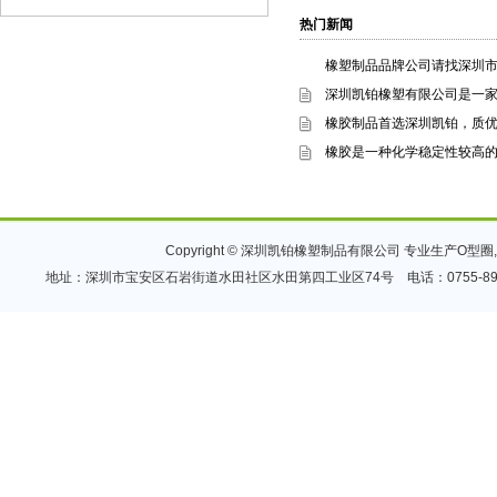
热门新闻
橡塑制品品牌公司请找深圳
深圳凯铂橡塑有限公司是一家
橡胶制品首选深圳凯铂，质
橡胶是一种化学稳定性较高
Copyright © 深圳凯铂橡塑制品有限公司 专业生产
O型圈
,
地址：深圳市宝安区石岩街道水田社区水田第四工业区74号 电话：0755-89955072 传