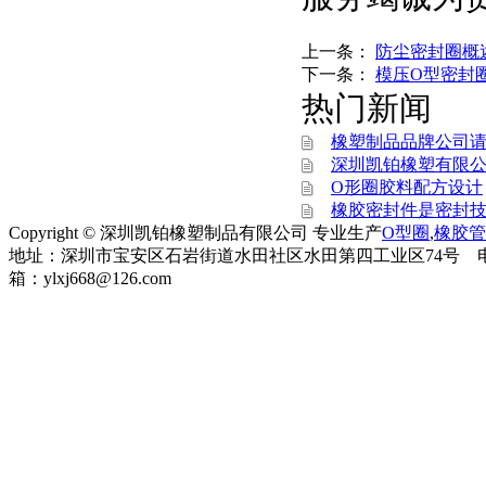
上一条：
防尘密封圈概
下一条：
模压O型密封
热门新闻
橡塑制品品牌公司
深圳凯铂橡塑有限公
O形圈胶料配方设计
橡胶密封件是密封
Copyright © 深圳凯铂橡塑制品有限公司 专业生产
O型圈
,
橡胶管
地址：深圳市宝安区石岩街道水田社区水田第四工业区74号 电话：0755-899
箱：ylxj668@126.com