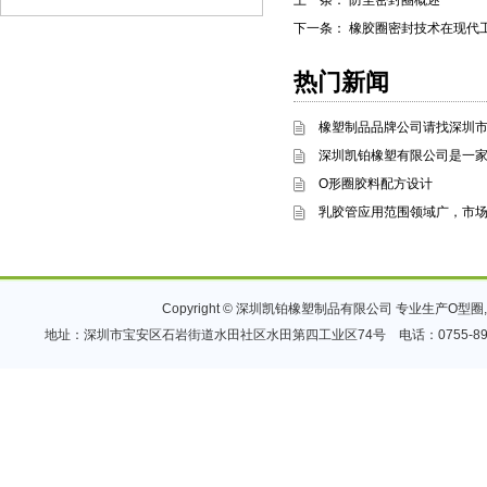
上一条：
防尘密封圈概述
下一条：
橡胶圈密封技术在现代
热门新闻
橡塑制品品牌公司请找深圳
深圳凯铂橡塑有限公司是一家
O形圈胶料配方设计
乳胶管应用范围领域广，市
Copyright © 深圳凯铂橡塑制品有限公司 专业生产
O型圈
,
地址：深圳市宝安区石岩街道水田社区水田第四工业区74号 电话：0755-89955072 传